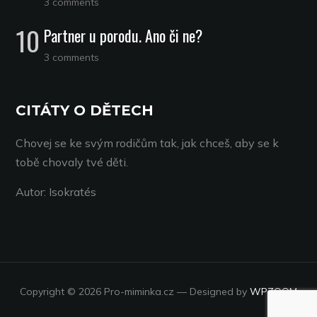
3 comments
Partner u porodu. Ano či ne?
3 comments
CITÁTY O DĚTECH
Chovej se ke svým rodičům tak, jak chceš, aby se k
tobě chovaly tvé děti.
Autor: Isokratés
Copyright © 2026 Pro-miminka.cz
— Designed by
WPZOOM