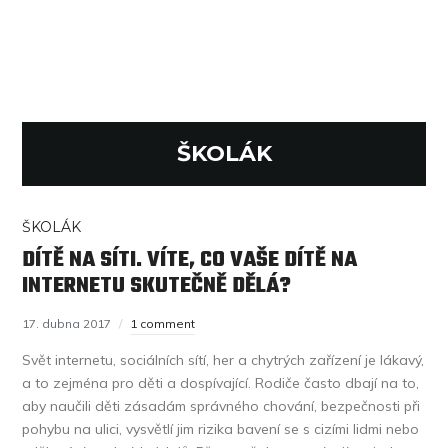
ŠKOLÁK
ŠKOLÁK
DÍTĚ NA SÍTI. VÍTE, CO VAŠE DÍTĚ NA
INTERNETU SKUTEČNĚ DĚLÁ?
17. dubna 2017
1 comment
Svět internetu, sociálních sítí, her a chytrých zařízení je lákavý,
a to zejména pro děti a dospívající. Rodiče často dbají na to,
aby naučili děti zásadám správného chování, bezpečnosti při
pohybu na ulici, vysvětlí jim rizika bavení se s cizími lidmi nebo