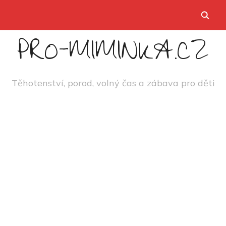
PRO-MIMINKA.CZ
Těhotenství, porod, volný čas a zábava pro děti