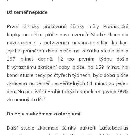
Už téměř nepláče
První klinicky prokázané účinky měly Probiotické
kapky na délku pláče novorozenců. Studie zkoumala
novorozence s potvrzenou novorozeneckou kolikou,
jejichž průměrná doba pláče na začátku studie činila
197 minut denně. Již po prvním týdnu došlo
k výraznému zkrácení doby pláče, na 159 minut. Na
konci studie, tedy po čtyřech týdnech, byla doba pláče
zkrácena na téměř neuvěřitelných 51 minut za jeden
den. Na podávání Probiotických kapek reagovalo 95%
zkoumaných dětí.
Do boje s ekzémem a alergiemi
Další studie zkoumala účinky bakterií Lactobacillus