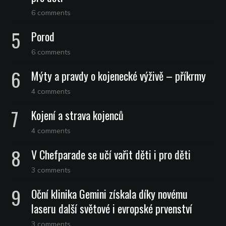
6 comments
Porod
6 comments
Mýty a pravdy o kojenecké výživě – příkrmy
4 comments
Kojení a strava kojenců
4 comments
V Chefparade se učí vařit děti i pro děti
3 comments
Oční klinika Gemini získala díky novému
laseru další světové i evropské prvenství
3 comments