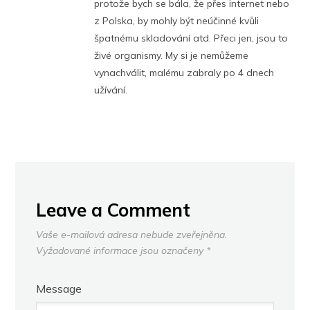
protože bych se bála, že přes internet nebo
z Polska, by mohly být neúčinné kvůli
špatnému skladování atd. Přeci jen, jsou to
živé organismy. My si je nemůžeme
vynachválit, malému zabraly po 4 dnech
užívání.
Leave a Comment
Vaše e-mailová adresa nebude zveřejněna.
Vyžadované informace jsou označeny
*
Message