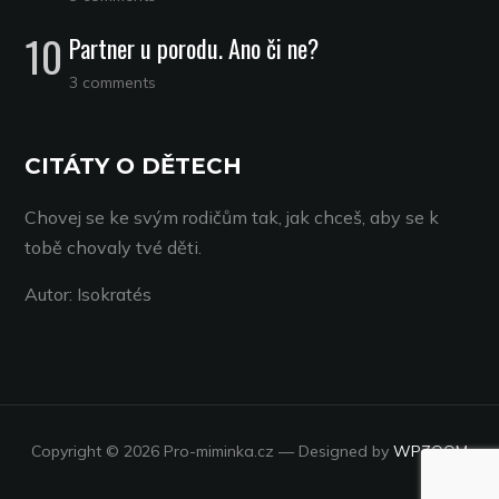
Partner u porodu. Ano či ne?
3 comments
CITÁTY O DĚTECH
Chovej se ke svým rodičům tak, jak chceš, aby se k
tobě chovaly tvé děti.
Autor: Isokratés
Copyright © 2026 Pro-miminka.cz
— Designed by
WPZOOM