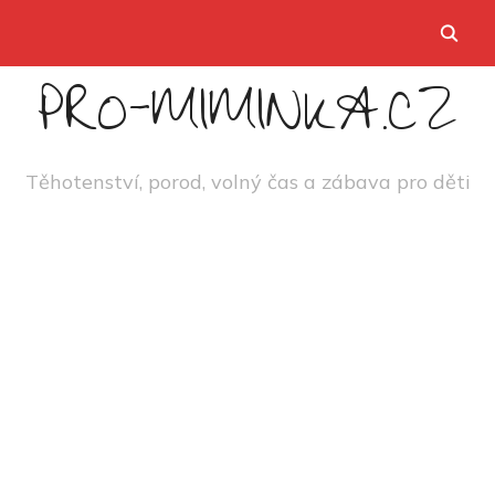
PRO-MIMINKA.CZ
Těhotenství, porod, volný čas a zábava pro děti