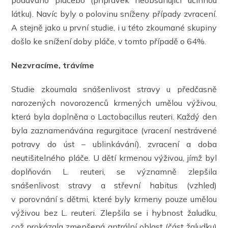
podáváno placebo (přípravek neobsahující účinnou
látku). Navíc byly o polovinu sníženy případy zvracení.
A stejně jako u první studie, i u této zkoumané skupiny
došlo ke snížení doby pláče, v tomto případě o 64%.
Nezvracíme, trávíme
Studie zkoumala snášenlivost stravy u předčasně
narozených novorozenců krmených umělou výživou,
která byla doplněna o Lactobacillus reuteri. Každý den
byla zaznamenávána regurgitace (vracení nestrávené
potravy do úst – ublinkávání), zvracení a doba
neutišitelného pláče. U dětí krmenou výživou, jímž byl
doplňován L. reuteri, se významně zlepšila
snášenlivost stravy a střevní habitus (vzhled)
v porovnání s dětmi, které byly krmeny pouze umělou
výživou bez L. reuteri. Zlepšila se i hybnost žaludku,
což prokázala zmenšená antrální oblast (část žaludku)