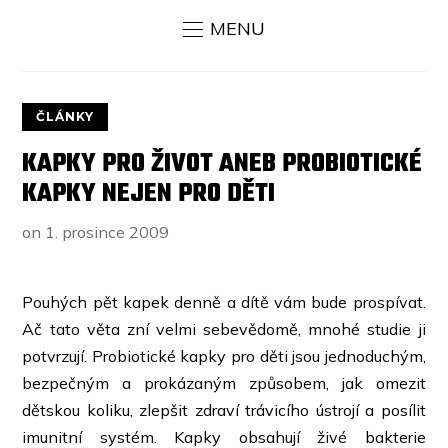
MENU
ČLÁNKY
KAPKY PRO ŽIVOT ANEB PROBIOTICKÉ
KAPKY NEJEN PRO DĚTI
on
1. prosince 2009
Pouhých pět kapek denně a dítě vám bude prospívat.
Ač tato věta zní velmi sebevědomě, mnohé studie ji
potvrzují. Probiotické kapky
pro děti
jsou jednoduchým,
bezpečným a prokázaným způsobem, jak omezit
dětskou koliku, zlepšit zdraví trávicího ústrojí a posílit
imunitní systém. Kapky obsahují živé bakterie