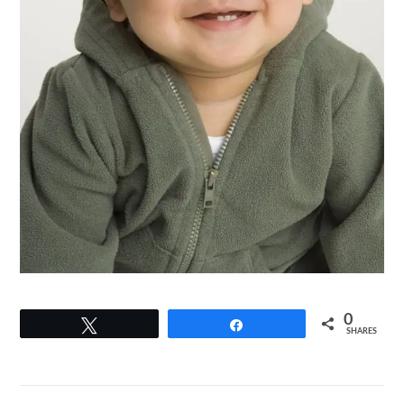
0
Tweet
Share
SHARES