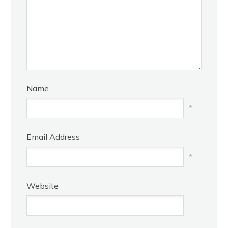
Name
*
Email Address
*
Website