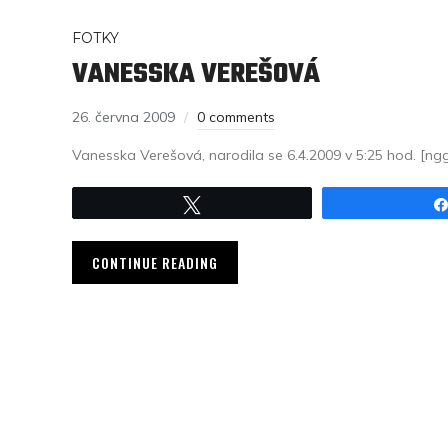
FOTKY
VANESSKA VEREŠOVÁ
26. června 2009
0 comments
Vanesska Verešová, narodila se 6.4.2009 v 5:25 hod. [ngg
Tweet
CONTINUE READING