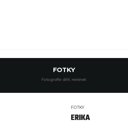
FOTKY
Fotografie dětí, miminek
FOTKY
ERIKA