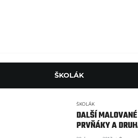
ŠKOLÁK
ŠKOLÁK
DALŠÍ MALOVANÉ
PRVŇÁKY A DRU