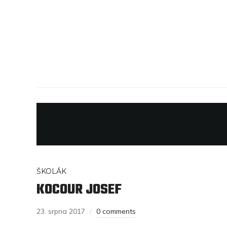
ŠKOLÁK
KOCOUR JOSEF
23. srpna 2017
0 comments