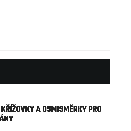
 KŘÍŽOVKY A OSMISMĚRKY PRO
HÁKY