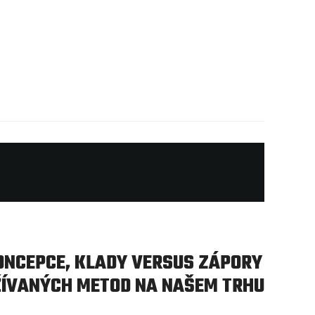
ONCEPCE, KLADY VERSUS ZÁPORY
ŽÍVANÝCH METOD NA NAŠEM TRHU