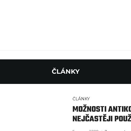
ČLÁNKY
ČLÁNKY
MOŽNOSTI ANTIK
NEJČASTĚJI POU