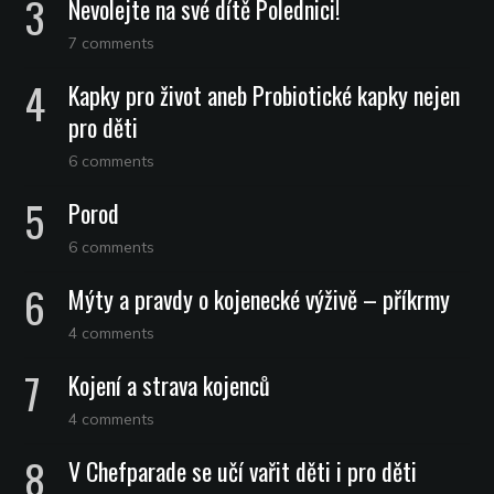
Nevolejte na své dítě Polednici!
7 comments
Kapky pro život aneb Probiotické kapky nejen
pro děti
6 comments
Porod
6 comments
Mýty a pravdy o kojenecké výživě – příkrmy
4 comments
Kojení a strava kojenců
4 comments
V Chefparade se učí vařit děti i pro děti