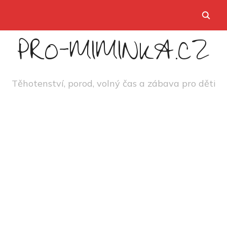
PRO-MIMINKA.CZ
Těhotenství, porod, volný čas a zábava pro děti