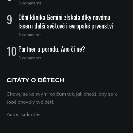
3 comments
Oční klinika Gemini získala díky novému
laseru další světové i evropské prvenství
3 comments
Partner u porodu. Ano či ne?
3 comments
CITÁTY O DĚTECH
Chovej se ke svým rodičům tak, jak chceš, aby se k
tobě chovaly tvé děti.
Autor: Isokratés