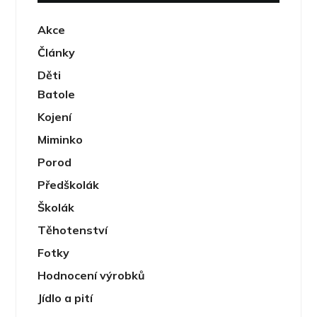
Akce
Články
Děti
Batole
Kojení
Miminko
Porod
Předškolák
Školák
Těhotenství
Fotky
Hodnocení výrobků
Jídlo a pití