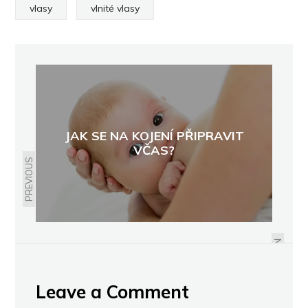
vlasy
vlnité vlasy
JAK SE NA KOJENÍ PŘIPRAVIT
VČAS?
PREVIOUS
JAK SE ZBAVIT NEPŘÍJEMNÉ
KANDIDÓZY?
NEXT
Leave a Comment