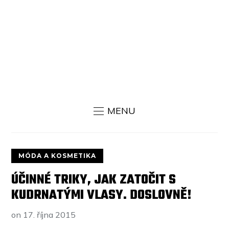
MENU
MÓDA A KOSMETIKA
ÚČINNÉ TRIKY, JAK ZATOČIT S
KUDRNATÝMI VLASY. DOSLOVNĚ!
on
17. října 2015