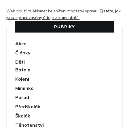
Web používá Akismet ke snížení množství spamu.
Zjistěte, jak
jsou zpracovávány údaje z komentářů.
RUBRIKY
Akce
Články
Děti
Batole
Kojení
Miminko
Porod
Předškolák
Školák
Těhotenství