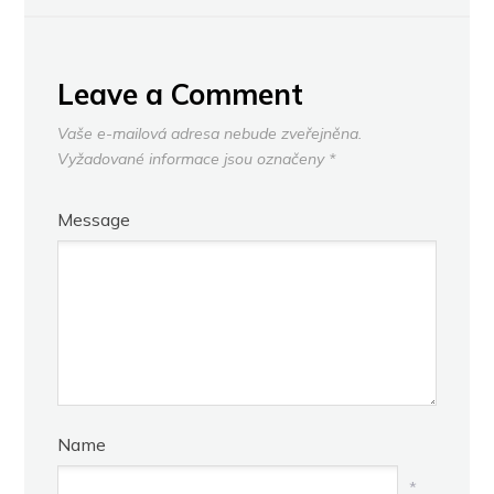
Leave a Comment
Vaše e-mailová adresa nebude zveřejněna.
Vyžadované informace jsou označeny
*
Message
Name
*