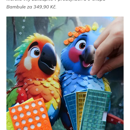
Bambule za 349,90 Kč.