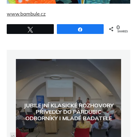
www.bambule.cz
0
Tweet
Share
SHARES
JUBILEJNÍ KLASICKÉ ROZHOVORY
PŘIVEDLY DO PARDUBIC
ODBORNÍKY I MLADÉ BADATELE