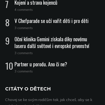
Kojení a strava kojenců
4 comments
V Chefparade se učí vařit děti i pro děti
3 comments
Oční klinika Gemini získala díky novému
laseru další světové i evropské prvenství
3 comments
Partner u porodu. Ano či ne?
3 comments
CITÁTY O DĚTECH
Chovej se ke svým rodičům tak, jak chceš, aby se k