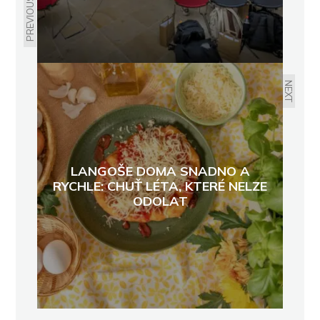
PREVIOUS
NEXT
LANGOŠE DOMA SNADNO A
RYCHLE: CHUŤ LÉTA, KTERÉ NELZE
ODOLAT