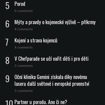
Porod
6 comments
Mýty a pravdy o kojenecké výživě – příkrmy
4 comments
Kojení a strava kojenců
4 comments
V Chefparade se učí vařit děti i pro děti
3 comments
Oční klinika Gemini získala díky novému
laseru další světové i evropské prvenství
3 comments
Partner u porodu. Ano či ne?