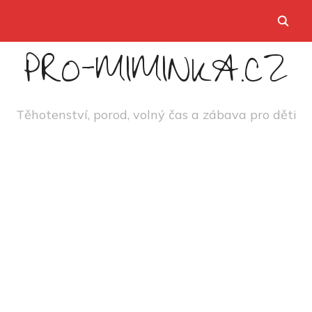
PRO-MIMINKA.CZ
Těhotenství, porod, volný čas a zábava pro děti