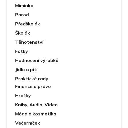
Miminko
Porod
Předškolák
Školák
Těhotenství
Fotky
Hodnocení výrobků
Jídlo a pití
Praktické rady
Finance a právo
Hračky
Knihy, Audio, Video
Móda a kosmetika
Večerníček