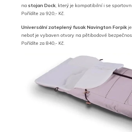
na
stojan Dock
, který je kompatibilní i se sport
Pořídíte za 920,- Kč.
Universální zateplený fusak
Navington Forpik
je
neboť je vybaven otvory na pětibodové bezpečnost
Pořídíte za 840,- Kč.