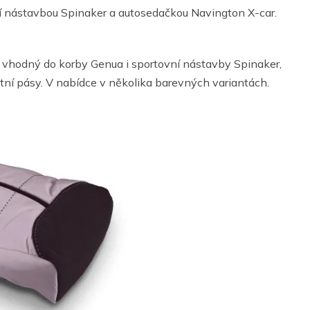
ovní nástavbou Spinaker a autosedačkou Navington X-car.
 vhodný do korby Genua i sportovní nástavby Spinaker,
ní pásy. V nabídce v několika barevných variantách.