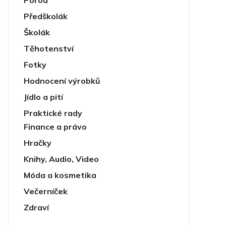
Porod
Předškolák
Školák
Těhotenství
Fotky
Hodnocení výrobků
Jídlo a pití
Praktické rady
Finance a právo
Hračky
Knihy, Audio, Video
Móda a kosmetika
Večerníček
Zdraví