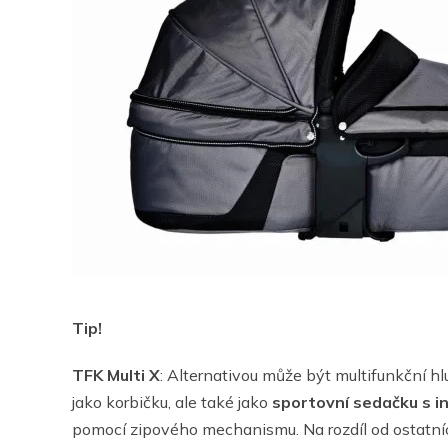
Tip!
TFK Multi X
: Alternativou může být multifunkční hl
jako korbičku, ale také jako
sportovní sedačku s ins
pomocí zipového mechanismu. Na rozdíl od ostatních