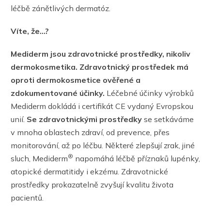
léčbě zánětlivých dermatóz.
Víte, že…?
Mediderm jsou zdravotnické prostředky, nikoliv
dermokosmetika. Zdravotnický prostředek má
oproti dermokosmetice ověřené a
zdokumentované účinky.
Léčebné účinky výrobků
Mediderm dokládá i certifikát CE vydaný Evropskou
unií.
Se zdravotnickými prostředky
se setkáváme
v mnoha oblastech zdraví, od prevence, přes
monitorování, až po léčbu. Některé zlepšují zrak, jiné
®
sluch, Mediderm
napomáhá léčbě příznaků lupénky,
atopické dermatitidy i ekzému. Zdravotnické
prostředky prokazatelně zvyšují kvalitu života
pacientů.