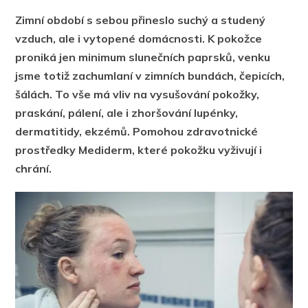
Zimní období s sebou přineslo suchý a studený
vzduch, ale i vytopené domácnosti. K pokožce
proniká jen minimum slunečních paprsků, venku
jsme totiž zachumlaní v zimních bundách, čepicích,
šálách. To vše má vliv na vysušování pokožky,
praskání, pálení, ale i zhoršování lupénky,
dermatitidy, ekzémů. Pomohou zdravotnické
prostředky Mediderm, které pokožku vyživují i
chrání.