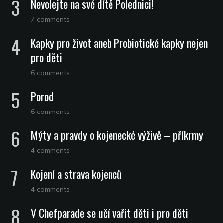
Nevolejte na své dítě Polednici!
7 comments
Kapky pro život aneb Probiotické kapky nejen
pro děti
6 comments
Porod
6 comments
Mýty a pravdy o kojenecké výživě – příkrmy
4 comments
Kojení a strava kojenců
4 comments
V Chefparade se učí vařit děti i pro děti