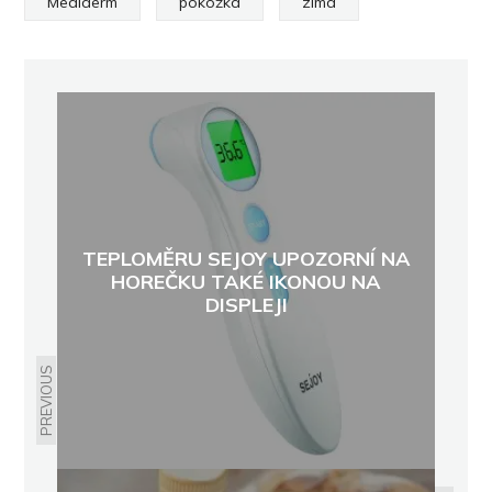
Mediderm
pokožka
zima
TEPLOMĚRU SEJOY UPOZORNÍ NA
HOREČKU TAKÉ IKONOU NA
DISPLEJI
PREVIOUS