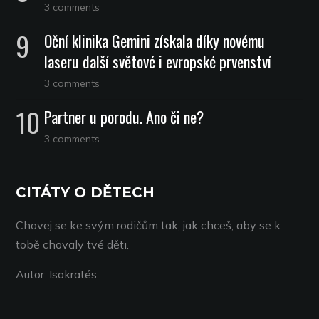
3 comments
Oční klinika Gemini získala díky novému
laseru další světové i evropské prvenství
3 comments
Partner u porodu. Ano či ne?
3 comments
CITÁTY O DĚTECH
Chovej se ke svým rodičům tak, jak chceš, aby se k
tobě chovaly tvé děti.
Autor: Isokratés