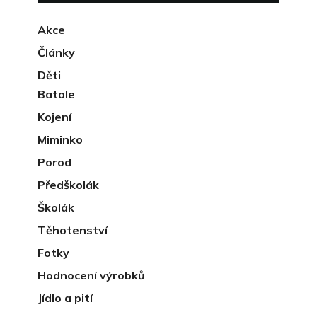
Akce
Články
Děti
Batole
Kojení
Miminko
Porod
Předškolák
Školák
Těhotenství
Fotky
Hodnocení výrobků
Jídlo a pití