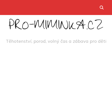
PRO-MIMINKA.CZ
Těhotenství, porod, volný čas a zábava pro děti