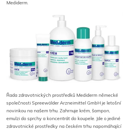
Mediderm.
Řada zdravotnických prostředků Mediderm německé
společnosti Spreewälder Arzneimittel GmbH je letošní
novinkou na našem trhu. Zahrnuje krém, šampon,
emulzi do sprchy a koncentrát do koupele. Jde o jediné
zdravotnické prostředky na českém trhu napomáhající