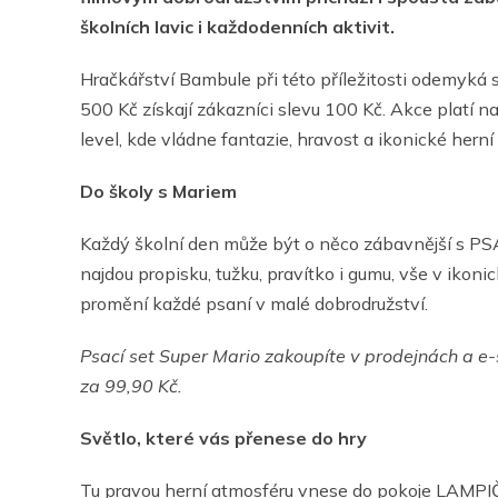
školních lavic i každodenních aktivit.
Hračkářství Bambule při této příležitosti odemyká
500 Kč získají zákazníci slevu 100 Kč. Akce platí n
level, kde vládne fantazie, hravost a ikonické herní
Do školy s Mariem
Každý školní den může být o něco zábavnější s 
najdou propisku, tužku, pravítko i gumu, vše v iko
promění každé psaní v malé dobrodružství.
Psací set Super Mario
zakoupíte v prodejnách a 
za 99,90 Kč.
Světlo, které vás přenese do hry
Tu pravou herní atmosféru vnese do pokoje LAMPI