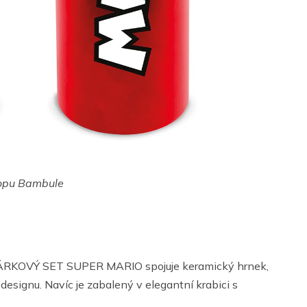
hopu Bambule
 DÁRKOVÝ SET SUPER MARIO spojuje keramický hrnek,
esignu. Navíc je zabalený v elegantní krabici s