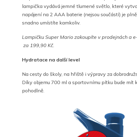
lampička vydává jemné tlumené světlo, které vytvoř
napájení na 2 AAA baterie (nejsou součástí) je pln
snadno umístíte kamkoliv.
Lampičku Super Mario
zakoupíte v prodejnách a 
za 199,90 Kč.
Hydratace na další level
Na cesty do školy, na hřiště i výpravy za dobro
Díky objemu 700 ml a sportovnímu pítku bude mít k
pohodlně.