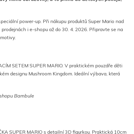
 speciální power-up. Při nákupu produktů Super Mario nad
a prodejnách i e-shopu až do 30. 4. 2026. Připravte se na
 motivy.
PSACÍM SETEM SUPER MARIO. V praktickém pouzdře děti
nickém designu Mushroom Kingdom. Ideální výbava, která
e-shopu Bambule
ČKA SUPER MARIO s detailní 3D figurkou. Praktická 10cm