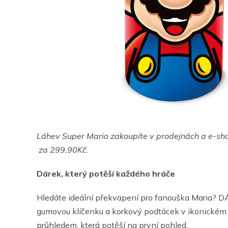
Láhev Super Mario zakoupíte v prodejnách a e-s
za 299,90Kč.
Dárek, který potěší každého hráče
Hledáte ideální překvapení pro fanouška Maria?
gumovou klíčenku a korkový podtácek v ikonickém d
průhledem, která potěší na první pohled.