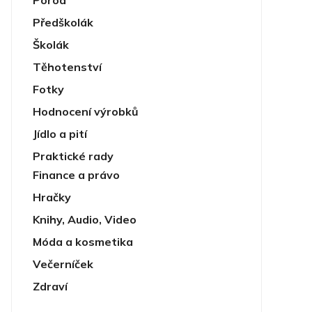
Porod
Předškolák
Školák
Těhotenství
Fotky
Hodnocení výrobků
Jídlo a pití
Praktické rady
Finance a právo
Hračky
Knihy, Audio, Video
Móda a kosmetika
Večerníček
Zdraví