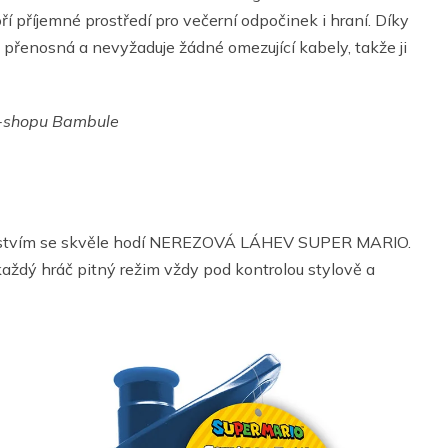
í příjemné prostředí pro večerní odpočinek i hraní. Díky
ě přenosná a nevyžaduje žádné omezující kabely, takže ji
e-shopu Bambule
družstvím se skvěle hodí NEREZOVÁ LÁHEV SUPER MARIO.
aždý hráč pitný režim vždy pod kontrolou stylově a