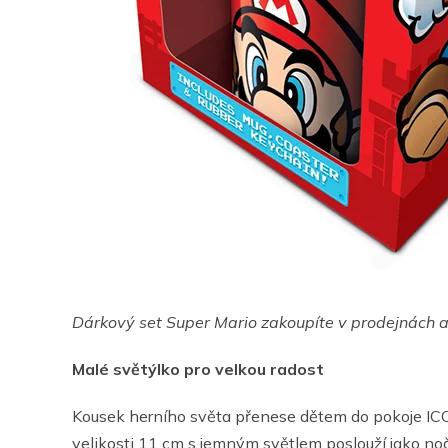
Dárkový set Super Mario zakoupíte v prodejnách 
Malé světýlko pro velkou radost
Kousek herního světa přenese dětem do pokoje 
velikosti 11 cm s jemným světlem poslouží jako noč