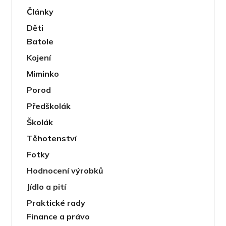
Články
Děti
Batole
Kojení
Miminko
Porod
Předškolák
Školák
Těhotenství
Fotky
Hodnocení výrobků
Jídlo a pití
Praktické rady
Finance a právo