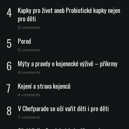
Kapky pro život aneb Probiotické kapky nejen
pro děti
6 comments
Porod
6 comments
Mýty a pravdy o kojenecké výživě – příkrmy
4 comments
Kojení a strava kojenců
4 comments
V Chefparade se učí vařit děti i pro děti
3 comments