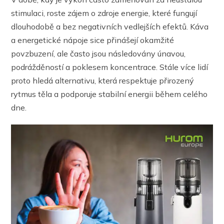
stimulaci, roste zájem o zdroje energie, které fungují
dlouhodobě a bez negativních vedlejších efektů. Káva
a energetické nápoje sice přinášejí okamžité
povzbuzení, ale často jsou následovány únavou,
podrážděností a poklesem koncentrace. Stále více lidí
proto hledá alternativu, která respektuje přirozený
rytmus těla a podporuje stabilní energii během celého
dne.