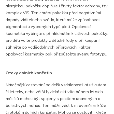
alergickou pokožku doplňuje i čtvrtý faktor ochrany, tzv.
komplex VIS. Ten chrání pokožku před negativními
dopady viditelného světla, které může způsobovat
pigmentaci u vybraných typů pleti. Opalovací
kosmetiku vybírejte s přihlédnutím k citlivosti pokožky,
pro děti volte produkty z dětské řady a při koupání
sáhněte po voděodolných přípravcích. Faktor
opalovací kosmetiky pak přizpůsobte svému fototypu.
Otoky dolních končetin
Náročnější cestování na delší vzdálenosti, ať už autem
či letecky, nebo větší fyzická aktivita během letních
měsíců mohou být spojeny s pocitem unavených a
bolestivých nohou. Ten může vést k mravenčení kůže
či otokům dolních končetin. Mohou se dostavit i křeče