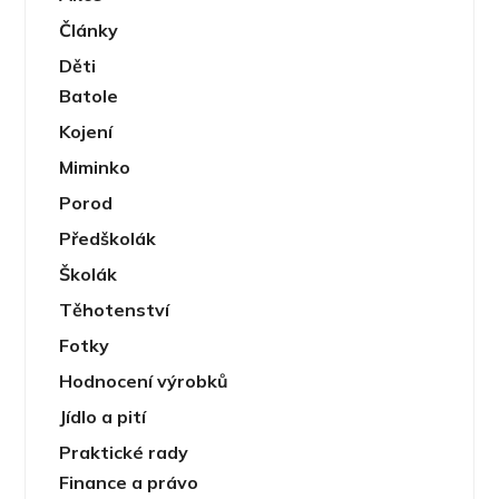
Články
Děti
Batole
Kojení
Miminko
Porod
Předškolák
Školák
Těhotenství
Fotky
Hodnocení výrobků
Jídlo a pití
Praktické rady
Finance a právo