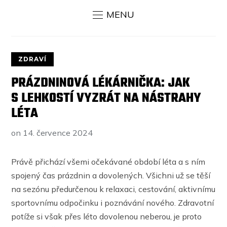
MENU
ZDRAVÍ
PRÁZDNINOVÁ LÉKÁRNIČKA: JAK
S LEHKOSTÍ VYZRÁT NA NÁSTRAHY
LÉTA
on
14. července 2024
Právě přichází všemi očekávané období léta a s ním
spojený čas prázdnin a dovolených. Všichni už se těší
na sezónu předurčenou k relaxaci, cestování, aktivnímu
sportovnímu odpočinku i poznávání nového. Zdravotní
potíže si však přes léto dovolenou neberou, je proto