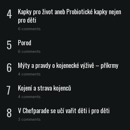
Kapky pro život aneb Probiotické kapky nejen
pro děti
6 comments
Porod
6 comments
Mýty a pravdy o kojenecké výživě – příkrmy
4 comments
Kojení a strava kojenců
4 comments
V Chefparade se učí vařit děti i pro děti
3 comments