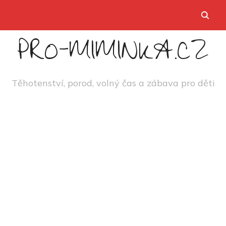
PRO-MIMINKA.CZ
Těhotenství, porod, volný čas a zábava pro děti