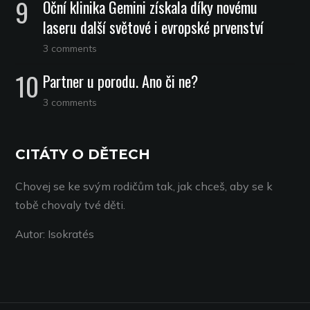
Oční klinika Gemini získala díky novému
laseru další světové i evropské prvenství
3 comments
Partner u porodu. Ano či ne?
3 comments
CITÁTY O DĚTECH
Chovej se ke svým rodičům tak, jak chceš, aby se k
tobě chovaly tvé děti.
Autor: Isokratés