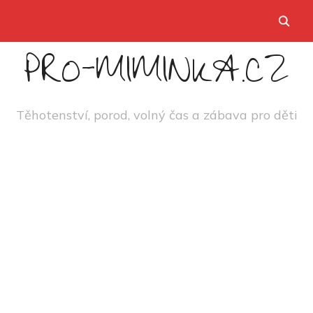
PRO-MIMINKA.CZ
Těhotenství, porod, volný čas a zábava pro děti