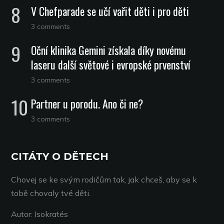
V Chefparade se učí vařit děti i pro děti
3 comments
Oční klinika Gemini získala díky novému
laseru další světové i evropské prvenství
3 comments
Partner u porodu. Ano či ne?
3 comments
CITÁTY O DĚTECH
Chovej se ke svým rodičům tak, jak chceš, aby se k
tobě chovaly tvé děti.
Autor: Isokratés