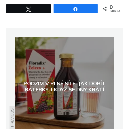
0
Tweet
Share
SHARES
PODZIM V PLNÉ SÍLE: JAK DOBÍT
BATERKY, I KDYŽ SE DNY KRÁTÍ
PREVIOUS