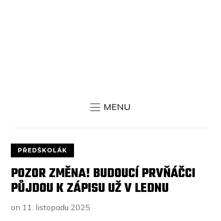
MENU
PŘEDŠKOLÁK
POZOR ZMĚNA! BUDOUCÍ PRVŇÁČCI
PŮJDOU K ZÁPISU UŽ V LEDNU
on
11. listopadu 2025