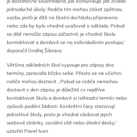
je dostatečně soustředěné, jak komunikuje, jak zvládá
jednoduché úkoly. Rodiče tím mohou získat zpětnou
vazbu, jestli je dítě na školní docházku připraveno
nebo zda by bylo vhodné uvažovat o odkladu. Pokud
se dítě nemůže zápisu zúčastnit, je vhodné školu
kontaktovat a domluvit se na individuálním postupu,“
doporučil Ondřej Šibrava.
Většina základních škol vypisuje pro zápisy dva
termíny, zpravidla blízko sebe. Přesto se ne všichni
rodiče mohou dostavit. „Pokud se rodiče nemohou
dostavit v den zápisu, je důležité co nejdříve
kontaktovat školu a domluvit si náhradní termín nebo
způsob podání žádosti. Konkrétní časy stanovují
jednotlivé školy, proto je vhodné sledovat jejich
webové stránky, sociální sítě nebo úřední desky,“
uzavřel Pavel Ivon.