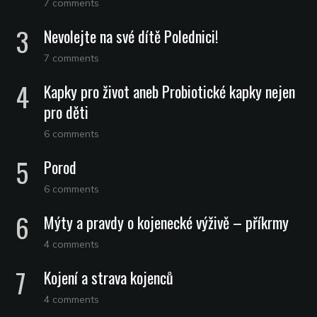
7 comments
Nevolejte na své dítě Polednici!
7 comments
Kapky pro život aneb Probiotické kapky nejen
pro děti
6 comments
Porod
6 comments
Mýty a pravdy o kojenecké výživě – příkrmy
4 comments
Kojení a strava kojenců
4 comments