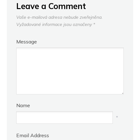
Leave a Comment
Vaše e-mailová adresa nebude zveřejněna.
Vyžadované informace jsou označeny
*
Message
Name
*
Email Address