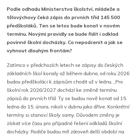
Podle odhadu Ministerstva školství, mládeže a
tělovýchovy čeká zápis do prvních tříd 145 500
předškoláků. Ten se letos bude konat v novém
termínu. Novými pravidly se bude řídit i odklad
povinné školní docházky. Co nepodcenit a jak se
vyhnout dlouhým frontám?
Zatímco v předchozích letech se zápisy do českých
základních škol konaly až během dubna, od roku 2026
budou předškoláci k zápisům chodit už v lednu. „Pro
školní rok 2026/2027 dochází ke změně termínu
zápisů do prvních tříd. Ty se budou nově konat od 15.
ledna do 15. února, nikoli v dubnu jako dříve. Konkrétní
termíny si stanoví školy samy. Důvodem změny je
získat více času pro případné řešení odkladů školní
docházky. Rodiče budou mít zároveň delší období na