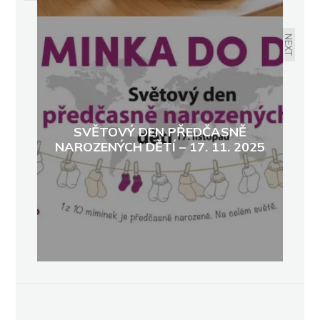
NEXT
SVĚTOVÝ DEN PŘEDČASNĚ
NAROZENÝCH DĚTÍ – 17. 11. 2025