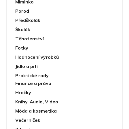
Miminko
Porod
Předškolák
Školák
Těhotenství
Fotky
Hodnocení výrobků
Jídlo a pití
Praktické rady
Finance a právo
Hračky
Knihy, Audio, Video
Móda a kosmetika
Večerníček