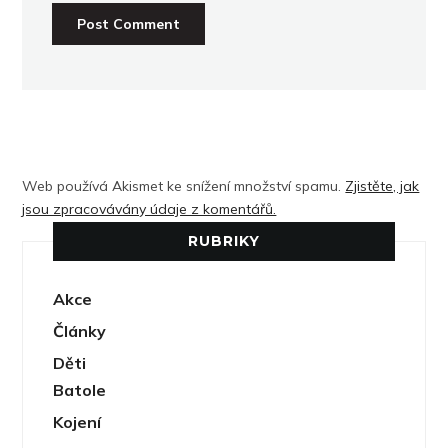
Web používá Akismet ke snížení množství spamu.
Zjistěte, jak
jsou zpracovávány údaje z komentářů.
RUBRIKY
Akce
Články
Děti
Batole
Kojení