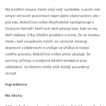
Na kvalitní mouce často stojí celý výsledek, a proto má
smysl věnovat pozornost nejen jejím vlastnostem, ale i
původu. Babiččina volba dlouhodobě spolupracuje s
českými farmáři, kteří své obilí pěstují tam, kde se mu
daří nejlépe. Díky lokální produkci a tomu, že se mouka
mele i balí na jednom místě, se výrazně zkracují
dopravní vzdálenosti a snižuje se uhlíková stopa
celého procesu. Babiččina volba proto ukazuje, že
poctivý přístup a podpora lokální produkce jsou
základem, na kterém může stát každý povedený
recept.
Ingredience
Na těsto: