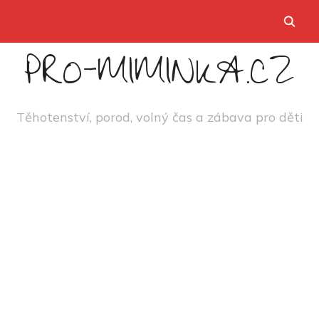
PRO-MIMINKA.CZ
Těhotenství, porod, volný čas a zábava pro děti