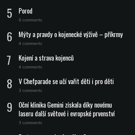
Porod
6 comments
Mýty a pravdy o kojenecké výživě – příkrmy
4 comments
Kojení a strava kojenců
4 comments
V Chefparade se učí vařit děti i pro děti
3 comments
Oční klinika Gemini získala díky novému
laseru další světové i evropské prvenství
3 comments