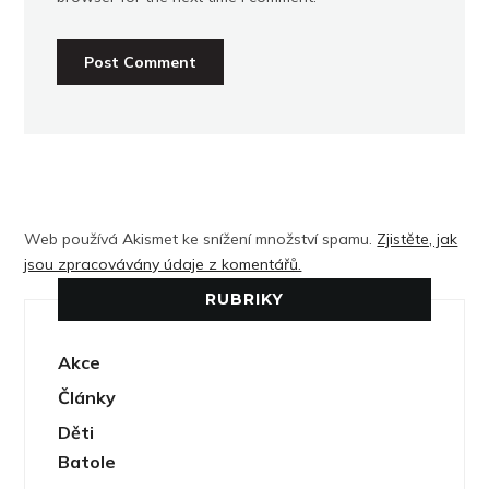
Web používá Akismet ke snížení množství spamu.
Zjistěte, jak
jsou zpracovávány údaje z komentářů.
RUBRIKY
Akce
Články
Děti
Batole