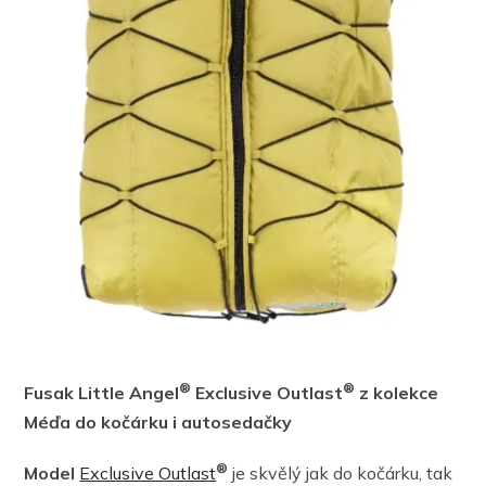
®
®
Fusak Little Angel
Exclusive Outlast
z kolekce
Méďa do kočárku i autosedačky
®
Model
Exclusive Outlast
je skvělý jak do kočárku, tak