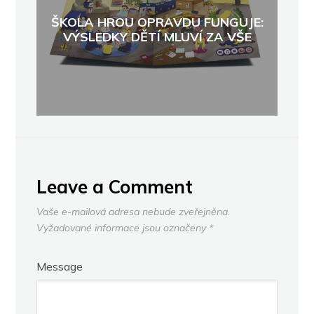
ŠKOLA HROU OPRAVDU FUNGUJE:
VÝSLEDKY DĚTÍ MLUVÍ ZA VŠE
Leave a Comment
Vaše e-mailová adresa nebude zveřejněna.
Vyžadované informace jsou označeny
*
Message