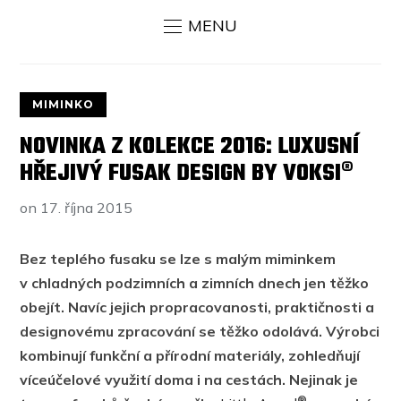
MENU
MIMINKO
NOVINKA Z KOLEKCE 2016: LUXUSNÍ
HŘEJIVÝ FUSAK DESIGN BY VOKSI®
on
17. října 2015
Bez teplého fusaku se lze s malým miminkem
v chladných podzimních a zimních dnech jen těžko
obejít. Navíc jejich propracovanosti, praktičnosti a
designovému zpracování se těžko odolává. Výrobci
kombinují funkční a přírodní materiály, zohledňují
víceúčelové využití doma i na cestách. Nejinak je
®