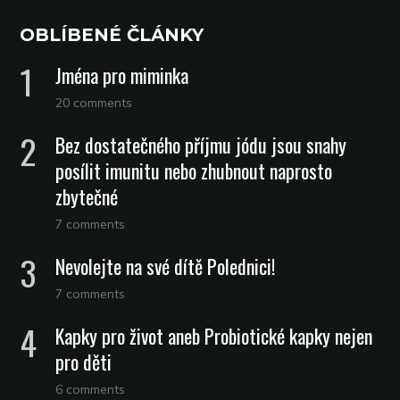
OBLÍBENÉ ČLÁNKY
Jména pro miminka
20 comments
Bez dostatečného příjmu jódu jsou snahy
posílit imunitu nebo zhubnout naprosto
zbytečné
7 comments
Nevolejte na své dítě Polednici!
7 comments
Kapky pro život aneb Probiotické kapky nejen
pro děti
6 comments