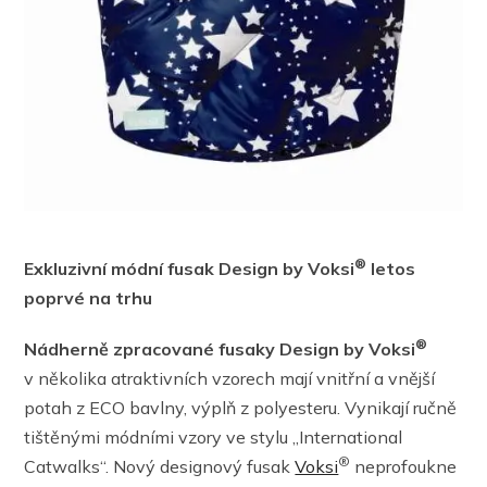
®
Exkluzivní módní fusak Design by Voksi
letos
poprvé na trhu
®
Nádherně zpracované
fusaky Design by Voksi
v několika atraktivních vzorech mají vnitřní a vnější
potah z ECO bavlny, výplň z polyesteru. Vynikají ručně
tištěnými módními vzory ve stylu „International
®
Catwalks“. Nový designový fusak
Voksi
neprofoukne