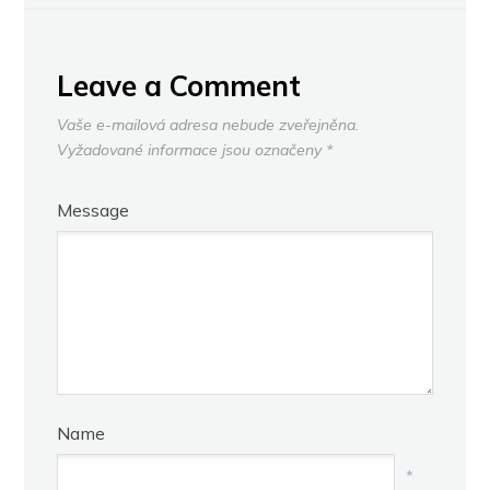
Leave a Comment
Vaše e-mailová adresa nebude zveřejněna.
Vyžadované informace jsou označeny
*
Message
Name
*