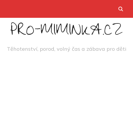
PRO-MIMINKA.CZ
Těhotenství, porod, volný čas a zábava pro děti