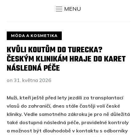
MENU
MÓDA A KOSMETIKA
KVŮLI KOUTŮM DO TURECKA?
ČESKÝM KLINIKÁM HRAJE DO KARET
NÁSLEDNÁ PÉČE
on
31. května 2026
Muži, kteří ještě před lety jezdili za transplantací
vlasů
do zahraničí, dnes stále častěji volí české
kliniky. Vedle samotného zákroku je pro ně důležitá
také dostupná následná péče, pravidelné kontroly
a možnost být dlouhodobě v kontaktu s odborníky