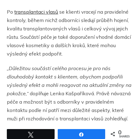
Po
transplantaci vlasů
se klienti vracejí na pravidelné
kontroly, během nichž odborníci sledují průběh hojení,
kvalitu transplantovaných vlasů i celkový vývoj jejich
růstu. Součástí péče je také doporučení vhodné domácí
vlasové kosmetiky a dalších kroků, které mohou
výsledný efekt podpořit.
„Důležitou součástí celého procesu je pro nás
dlouhodobý kontakt s klientem, abychom podpořili
výsledný efekt a mohli reagovat na aktuální změny na
pokožce,“
doplňuje Lenka Kašpaříková. Právě návazná
péče a možnost být s odborníky v pravidelném
kontaktu podle ní patří mezi důležité aspekty, které
muži při rozhodování o transplantaci vlasů zohledňují.
0
Tweet
Share
SHARES