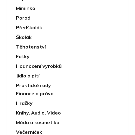
Miminko
Porod
Předškolák
Školák
Těhotenství
Fotky
Hodnocení výrobků
Jídlo a pití
Praktické rady
Finance a právo
Hračky
Knihy, Audio, Video
Móda a kosmetika
Večerníček