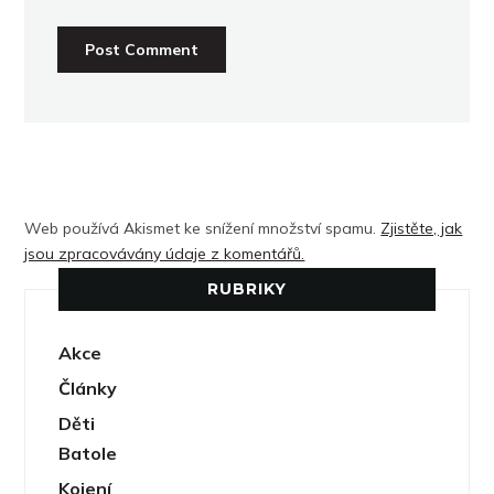
Web používá Akismet ke snížení množství spamu.
Zjistěte, jak
jsou zpracovávány údaje z komentářů.
RUBRIKY
Akce
Články
Děti
Batole
Kojení