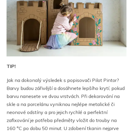
TIP!
Jak na dokonalý výsledek s popisovači Pilot Pintor?
Barvy budou zářivější a dosáhnete lepšího krytí, pokud
barvu nanesete ve dvou vrstvách. Při dekorování na
skle a na porcelánu vyniknou nejlépe metalické či
neonové odstíny a pro jejich rychlé a perfektní
zafixování je potřeba předměty vložit do trouby na
160 °C po dobu 50 minut. U zdobení tkanin nejprve