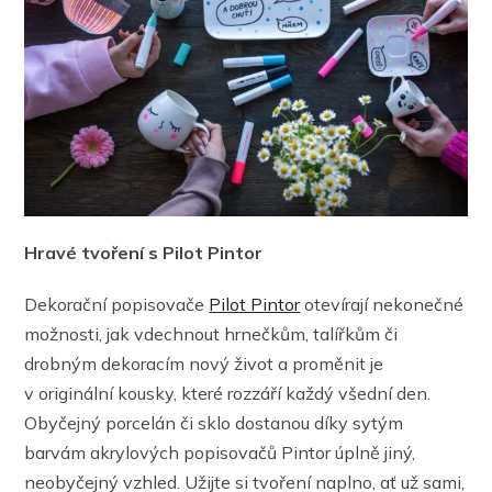
Hravé tvoření s Pilot Pintor
Dekorační popisovače
Pilot Pintor
otevírají nekonečné
možnosti, jak vdechnout hrnečkům, talířkům či
drobným dekoracím nový život a proměnit je
v originální kousky, které rozzáří každý všední den.
Obyčejný porcelán či sklo dostanou díky sytým
barvám akrylových popisovačů Pintor úplně jiný,
neobyčejný vzhled. Užijte si tvoření naplno, ať už sami,