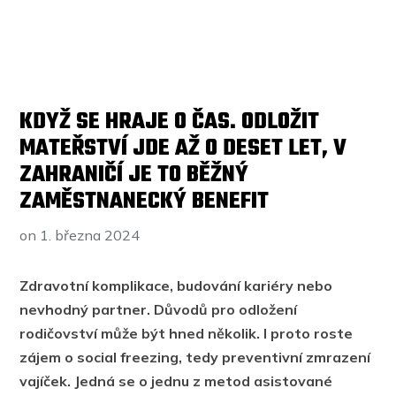
KDYŽ SE HRAJE O ČAS. ODLOŽIT
MATEŘSTVÍ JDE AŽ O DESET LET, V
ZAHRANIČÍ JE TO BĚŽNÝ
ZAMĚSTNANECKÝ BENEFIT
on
1. března 2024
Zdravotní komplikace, budování kariéry nebo
nevhodný partner. Důvodů pro odložení
rodičovství může být hned několik. I proto roste
zájem o social freezing, tedy preventivní zmrazení
vajíček. Jedná se o jednu z metod asistované