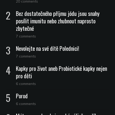
20 comments
Bez dostatečného příjmu jódu jsou snahy
posílit imunitu nebo zhubnout naprosto
zbytečné
7 comments
Nevolejte na své dítě Polednici!
7 comments
Kapky pro život aneb Probiotické kapky nejen
pro děti
6 comments
Porod
6 comments