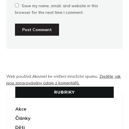
Save my name, email, and website in this
browser for the next time I comment.
Web používá Akismet ke snížení množství spamu.
Zjistěte, jak
jsou zpracovávány údaje z komentářů.
RUBRIKY
Akce
Články
Děti