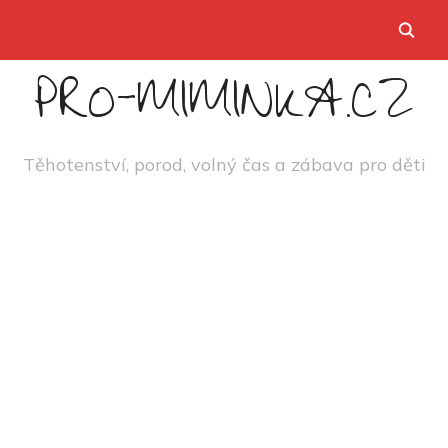
PRO-MIMINKA.CZ
Těhotenství, porod, volný čas a zábava pro děti