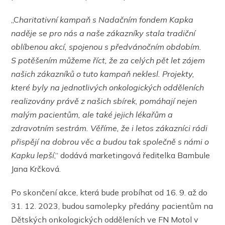
„C
haritativní kampaň s Nadačním fondem Kapka
naděje se pro nás a naše zákazníky stala tradiční
oblíbenou akcí, spojenou s předvánočním obdobím.
S potěšením můžeme říct, že za celých pět let zájem
našich zákazníků o tuto kampaň neklesl. Projekty,
které byly na jednotlivých onkologických odděleních
realizovány právě z našich sbírek, pomáhají nejen
malým pacientům, ale také jejich lékařům a
zdravotním sestrám. Věříme, že i letos zákazníci rádi
přispějí na dobrou věc a budou tak společně s námi o
Kapku lepší
,“ dodává marketingová ředitelka Bambule
Jana Krčková.
Po skončení akce, která bude probíhat od 16. 9. až do
31. 12. 2023, budou samolepky předány pacientům na
Dětských onkologických odděleních ve FN Motol v