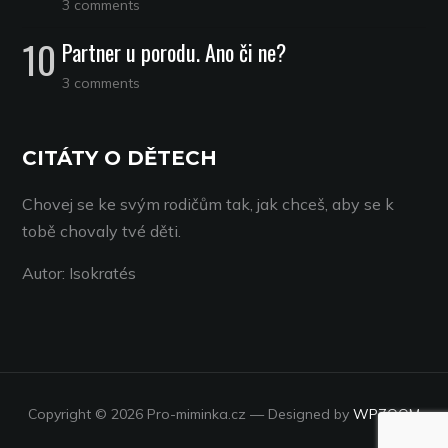
3 comments
Partner u porodu. Ano či ne?
3 comments
CITÁTY O DĚTECH
Chovej se ke svým rodičům tak, jak chceš, aby se k
tobě chovaly tvé děti.
Autor: Isokratés
Copyright © 2026 Pro-miminka.cz
— Designed by
WPZOOM