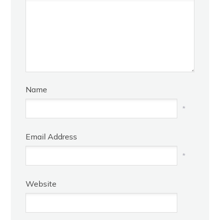
Name
*
Email Address
*
Website