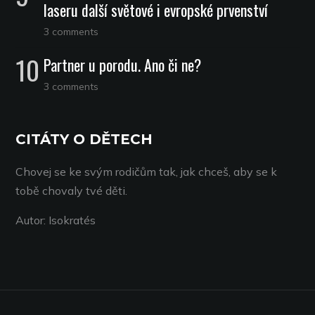
laseru další světové i evropské prvenství
3 comments
Partner u porodu. Ano či ne?
3 comments
CITÁTY O DĚTECH
Chovej se ke svým rodičům tak, jak chceš, aby se k
tobě chovaly tvé děti.
Autor: Isokratés