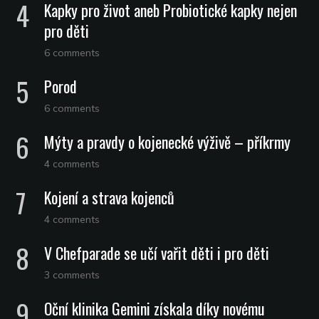
Kapky pro život aneb Probiotické kapky nejen
pro děti
6 comments
Porod
6 comments
Mýty a pravdy o kojenecké výživě – příkrmy
4 comments
Kojení a strava kojenců
4 comments
V Chefparade se učí vařit děti i pro děti
3 comments
Oční klinika Gemini získala díky novému