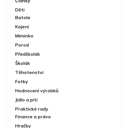
Články
Děti
Batole
Kojení
Miminko
Porod
Předškolák
Školák
Těhotenství
Fotky
Hodnocení výrobků
Jídlo a pití
Praktické rady
Finance a právo
Hračky