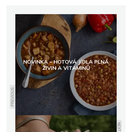
NOVINKA – HOTOVÁ JÍDLA PLNÁ
ŽIVIN A VITAMINŮ
PREVIOUS
NEXT