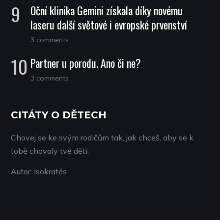
Oční klinika Gemini získala díky novému
laseru další světové i evropské prvenství
3 comments
Partner u porodu. Ano či ne?
3 comments
CITÁTY O DĚTECH
Chovej se ke svým rodičům tak, jak chceš, aby se k
tobě chovaly tvé děti.
Autor: Isokratés