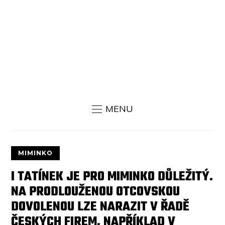
MENU
MIMINKO
I TATÍNEK JE PRO MIMINKO DŮLEŽITÝ.
NA PRODLOUŽENOU OTCOVSKOU
DOVOLENOU LZE NARAZIT V ŘADĚ
ČESKÝCH FIREM, NAPŘÍKLAD V