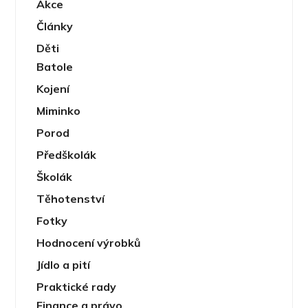
Akce
Články
Děti
Batole
Kojení
Miminko
Porod
Předškolák
Školák
Těhotenství
Fotky
Hodnocení výrobků
Jídlo a pití
Praktické rady
Finance a právo