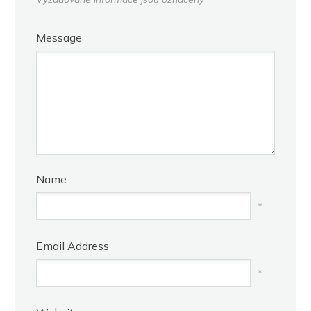
Message
Name
*
Email Address
*