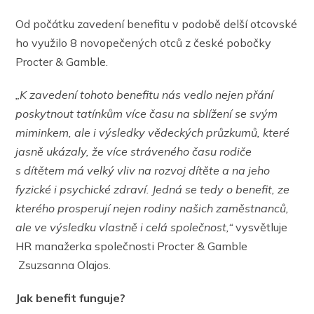
Od počátku zavedení benefitu v podobě delší otcovské
ho využilo 8 novopečených otců z české pobočky
Procter & Gamble.
„K zavedení tohoto benefitu nás vedlo nejen přání
poskytnout tatínkům více času na sblížení se svým
miminkem, ale i výsledky vědeckých průzkumů, které
jasně ukázaly, že více stráveného času rodiče
s dítětem má velký vliv na rozvoj dítěte a na jeho
fyzické i psychické zdraví. Jedná se tedy o benefit, ze
kterého prosperují nejen rodiny našich zaměstnanců,
ale ve výsledku vlastně i celá společnost,“
vysvětluje
HR manažerka společnosti Procter & Gamble
Zsuzsanna Olajos.
Jak benefit funguje?