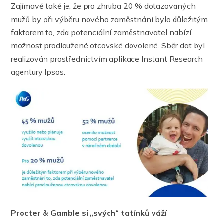
Zajímavé také je, že pro zhruba 20 % dotazovaných
mužů by při výběru nového zaměstnání bylo důležitým
faktorem to, zda potenciální zaměstnavatel nabízí
možnost prodloužené otcovské dovolené. Sběr dat byl
realizován prostřednictvím aplikace Instant Research
agentury Ipsos.
Procter & Gamble si „svých“ tatínků váží