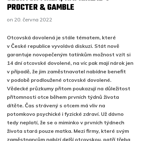
PROCTER & GAMBLE
on
20. června 2022
Otcovská dovolená je stále tématem, které
v České republice vyvolává diskuzi. Stát nově
garantuje novopečeným tatínkům možnost vzít si
14 dní otcovské dovolené, na víc pak mají nárok jen
v případě, že jim zaměstnavatel nabídne benefit
v podobě prodloužené otcovské dovolené.
Vědecké průzkumy přitom poukazují na důležitost
přítomnosti otce během prvních týdnů života
dítěte. Čas strávený s otcem má vliv na
potomkovo psychické i fyzické zdraví. Už dávno
tedy neplatí, že se o miminko v prvních týdnech
života stará pouze matka. Mezi firmy, které svým
zaměstnancům nabízí delší otcovskou, patří třeba