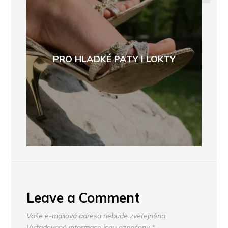
PRO HLADKÉ PATY I LOKTY
Leave a Comment
Vaše e-mailová adresa nebude zveřejněna.
Vyžadované informace jsou označeny
*