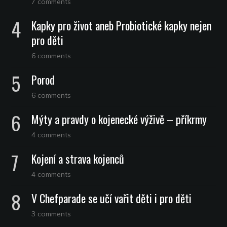
7 comments
Kapky pro život aneb Probiotické kapky nejen
pro děti
6 comments
Porod
6 comments
Mýty a pravdy o kojenecké výživě – příkrmy
4 comments
Kojení a strava kojenců
4 comments
V Chefparade se učí vařit děti i pro děti
3 comments