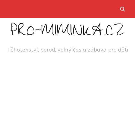
PRO-MIMINKA.CZ
Těhotenství, porod, volný čas a zábava pro děti