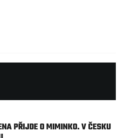
NA PŘIJDE O MIMINKO. V ČESKU
U