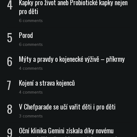
Kapky pro život aneb Probiotické kapky nejen
pro děti
6 comments
Porod
6 comments
Mýty a pravdy o kojenecké výživě – příkrmy
4 comments
Kojení a strava kojenců
4 comments
V Chefparade se učí vařit děti i pro děti
3 comments
Oční klinika Gemini získala díky novému