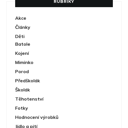
RUBRIKY
Akce
Články
Děti
Batole
Kojení
Miminko
Porod
Předškolák
Školák
Těhotenství
Fotky
Hodnocení výrobků
Jídlo a pití