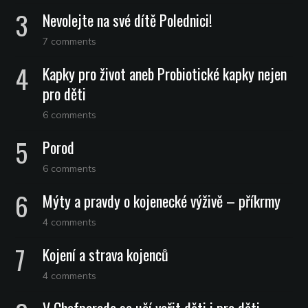
Nevolejte na své dítě Polednici!
7 comments
Kapky pro život aneb Probiotické kapky nejen
pro děti
6 comments
Porod
6 comments
Mýty a pravdy o kojenecké výživě – příkrmy
4 comments
Kojení a strava kojenců
4 comments