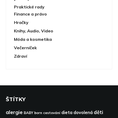
Praktické rady
Finance a právo
Hračky
Knihy, Audio, Video
Móda a kosmetika
Večerníček
Zdraví
ŠTÍTKY
alergie
děti
dieta
dovolená
BABY born
cestování