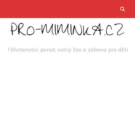
PRO-MIMINKA.CZ
Těhotenství, porod, volný čas a zábava pro děti