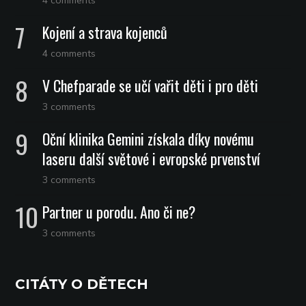
4 comments
Kojení a strava kojenců
4 comments
V Chefparade se učí vařit děti i pro děti
3 comments
Oční klinika Gemini získala díky novému
laseru další světové i evropské prvenství
3 comments
Partner u porodu. Ano či ne?
3 comments
CITÁTY O DĚTECH