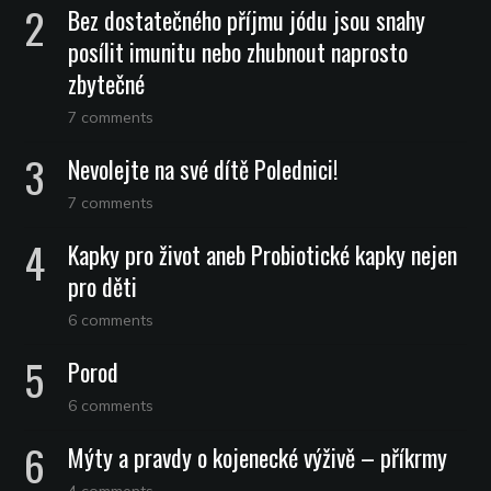
Bez dostatečného příjmu jódu jsou snahy
posílit imunitu nebo zhubnout naprosto
zbytečné
7 comments
Nevolejte na své dítě Polednici!
7 comments
Kapky pro život aneb Probiotické kapky nejen
pro děti
6 comments
Porod
6 comments
Mýty a pravdy o kojenecké výživě – příkrmy