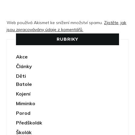
Web používá Akismet ke snížení množství spamu.
Zjistěte, jak
jsou zpracovávány údaje z komentářů.
RUBRIKY
Akce
Články
Děti
Batole
Kojení
Miminko
Porod
Předškolák
Školák