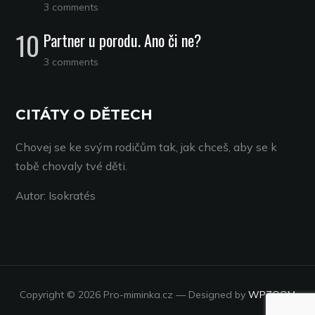
3 comments
Partner u porodu. Ano či ne?
3 comments
CITÁTY O DĚTECH
Chovej se ke svým rodičům tak, jak chceš, aby se k
tobě chovaly tvé děti.
Autor: Isokratés
Copyright © 2026 Pro-miminka.cz
— Designed by
WPZOOM