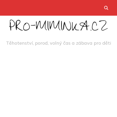
PRO-MIMINKA.CZ
Těhotenství, porod, volný čas a zábava pro děti