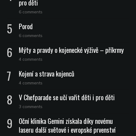
pro děti
6 comments
Porod
6 comments
Mýty a pravdy o kojenecké výživě – příkrmy
4 comments
Kojení a strava kojenců
4 comments
V Chefparade se učí vařit děti i pro děti
3 comments
Oční klinika Gemini získala díky novému
laseru další světové i evropské prvenství