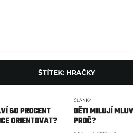
ŠTÍTEK:
HRAČKY
ČLÁNKY
VÍ 60 PROCENT
DĚTI MILUJÍ MLU
DCE ORIENTOVAT?
PROČ?