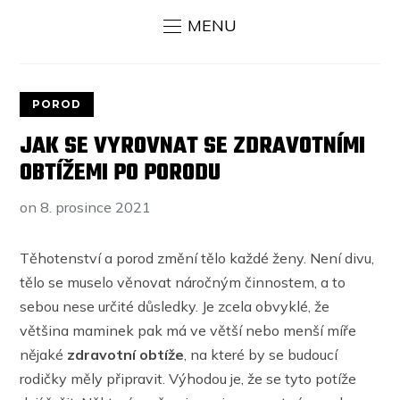
MENU
POROD
JAK SE VYROVNAT SE ZDRAVOTNÍMI
OBTÍŽEMI PO PORODU
on
8. prosince 2021
Těhotenství a porod změní tělo každé ženy. Není divu,
tělo se muselo věnovat náročným činnostem, a to
sebou nese určité důsledky. Je zcela obvyklé, že
většina maminek pak má ve větší nebo menší míře
nějaké
zdravotní obtíže
, na které by se budoucí
rodičky měly připravit. Výhodou je, že se tyto potíže