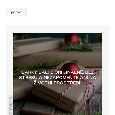
porod
DÁRKY BALTE ORIGINÁLNĚ, BEZ
STRESU A NEZAPOMEŇTE ANI NA
ŽIVOTNÍ PROSTŘEDÍ!
PREVIOUS