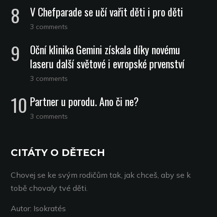
V Chefparade se učí vařit děti i pro děti
3 comments
Oční klinika Gemini získala díky novému
laseru další světové i evropské prvenství
3 comments
Partner u porodu. Ano či ne?
3 comments
CITÁTY O DĚTECH
Chovej se ke svým rodičům tak, jak chceš, aby se k
tobě chovaly tvé děti.
Autor: Isokratés