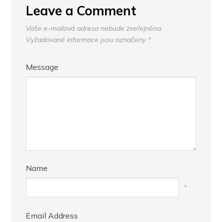
Leave a Comment
Vaše e-mailová adresa nebude zveřejněna.
Vyžadované informace jsou označeny
*
Message
Name
*
Email Address