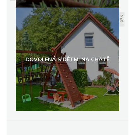
NEXT
DOVOLENÁ S DĚTMI NA CHATĚ