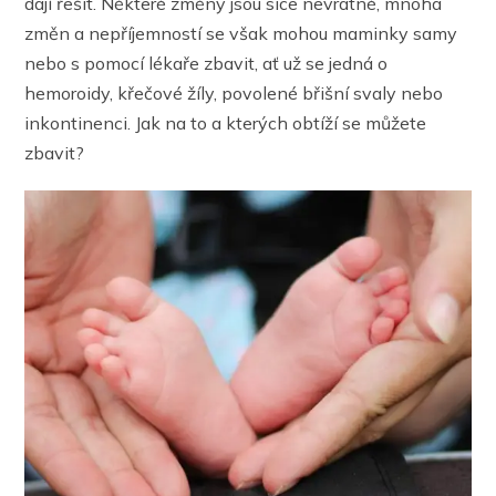
dají řešit. Některé změny jsou sice nevratné, mnoha
změn a nepříjemností se však mohou maminky samy
nebo s pomocí lékaře zbavit, ať už se jedná o
hemoroidy, křečové žíly, povolené břišní svaly nebo
inkontinenci. Jak na to a kterých obtíží se můžete
zbavit?