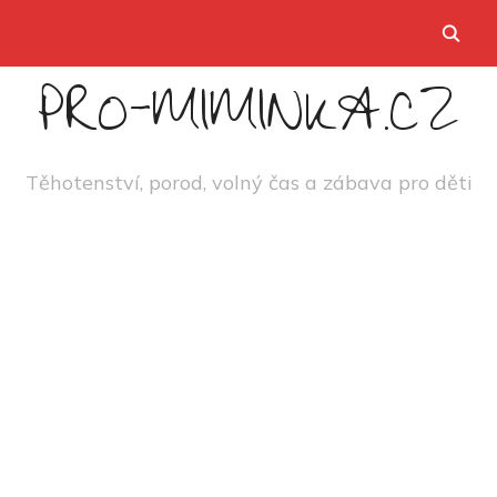
PRO-MIMINKA.CZ
Těhotenství, porod, volný čas a zábava pro děti