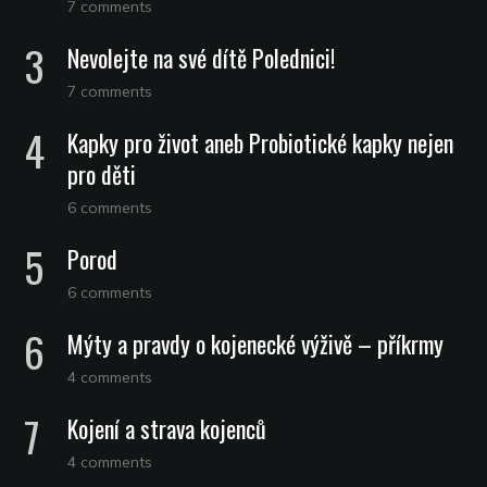
7 comments
Nevolejte na své dítě Polednici!
7 comments
Kapky pro život aneb Probiotické kapky nejen
pro děti
6 comments
Porod
6 comments
Mýty a pravdy o kojenecké výživě – příkrmy
4 comments
Kojení a strava kojenců
4 comments